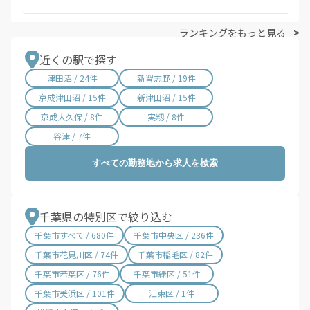
ランキングをもっと見る
近くの駅で探す
津田沼 / 24件
新習志野 / 19件
京成津田沼 / 15件
新津田沼 / 15件
京成大久保 / 8件
実籾 / 8件
谷津 / 7件
すべての勤務地から求人を検索
千葉県の特別区で絞り込む
千葉市すべて / 680件
千葉市中央区 / 236件
千葉市花見川区 / 74件
千葉市稲毛区 / 82件
千葉市若葉区 / 76件
千葉市緑区 / 51件
千葉市美浜区 / 101件
江東区 / 1件