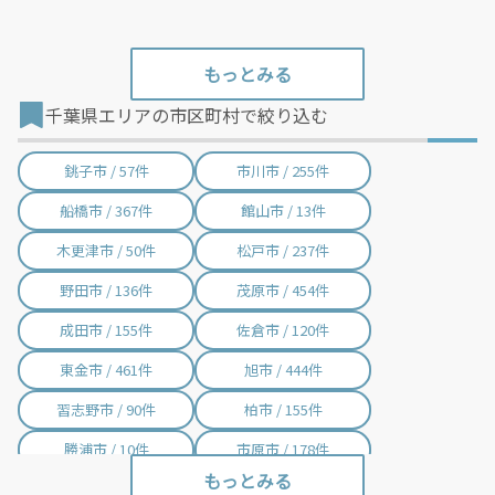
千葉県エリアの市区町村で絞り込む
銚子市 / 57件
市川市 / 255件
船橋市 / 367件
館山市 / 13件
木更津市 / 50件
松戸市 / 237件
野田市 / 136件
茂原市 / 454件
成田市 / 155件
佐倉市 / 120件
東金市 / 461件
旭市 / 444件
習志野市 / 90件
柏市 / 155件
勝浦市 / 10件
市原市 / 178件
流山市 / 89件
八千代市 / 84件