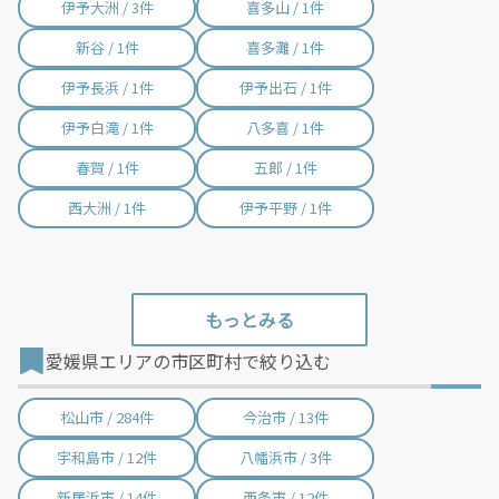
伊予大洲 / 3件
喜多山 / 1件
新谷 / 1件
喜多灘 / 1件
伊予長浜 / 1件
伊予出石 / 1件
伊予白滝 / 1件
八多喜 / 1件
春賀 / 1件
五郎 / 1件
西大洲 / 1件
伊予平野 / 1件
愛媛県エリアの市区町村で絞り込む
松山市 / 284件
今治市 / 13件
宇和島市 / 12件
八幡浜市 / 3件
新居浜市 / 14件
西条市 / 12件