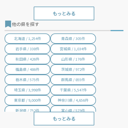
他の県を探す
北海道 / 1,254件
青森県 / 305件
岩手県 / 338件
宮城県 / 1,034件
秋田県 / 426件
山形県 / 176件
福島県 / 486件
茨城県 / 972件
栃木県 / 575件
群馬県 / 855件
埼玉県 / 3,998件
千葉県 / 5,547件
東京都 / 9,000件
神奈川県 / 4,656件
新潟県 / 752件
富山県 / 579件
石川県 / 405件
福井県 / 414件