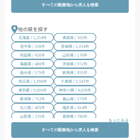
すべての勤務地から求人を検索
他の県を探す
北海道 / 1,254件
青森県 / 305件
岩手県 / 338件
宮城県 / 1,034件
秋田県 / 426件
山形県 / 176件
福島県 / 486件
茨城県 / 972件
栃木県 / 575件
群馬県 / 855件
埼玉県 / 3,998件
千葉県 / 5,547件
東京都 / 9,000件
神奈川県 / 4,656件
新潟県 / 752件
富山県 / 579件
石川県 / 405件
福井県 / 414件
山梨県 / 235件
長野県 / 780件
岐阜県 / 844件
静岡県 / 2,002件
すべての勤務地から求人を検索
愛知県 / 3,016件
三重県 / 998件