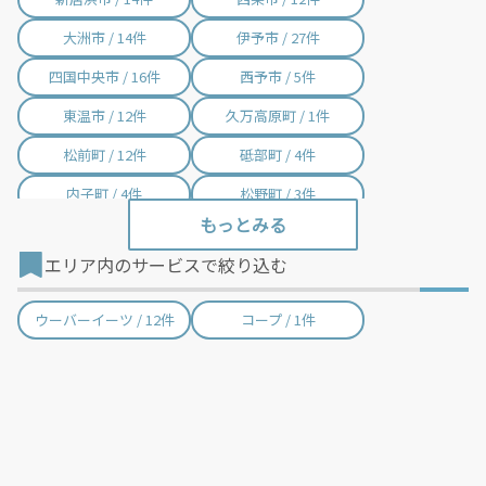
大洲市 / 14件
伊予市 / 27件
四国中央市 / 16件
西予市 / 5件
東温市 / 12件
久万高原町 / 1件
松前町 / 12件
砥部町 / 4件
内子町 / 4件
松野町 / 3件
鬼北町 / 3件
愛南町 / 1件
エリア内のサービスで絞り込む
ウーバーイーツ / 12件
コープ / 1件