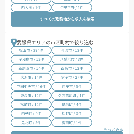
西大洲 / 1件
伊予平野 / 1件
すべての勤務地から求人を検索
愛媛県エリアの市区町村で絞り込む
松山市 / 284件
今治市 / 13件
宇和島市 / 12件
八幡浜市 / 3件
新居浜市 / 14件
西条市 / 12件
大洲市 / 14件
伊予市 / 27件
四国中央市 / 16件
西予市 / 5件
東温市 / 12件
久万高原町 / 1件
松前町 / 12件
砥部町 / 4件
内子町 / 4件
松野町 / 3件
鬼北町 / 3件
愛南町 / 1件