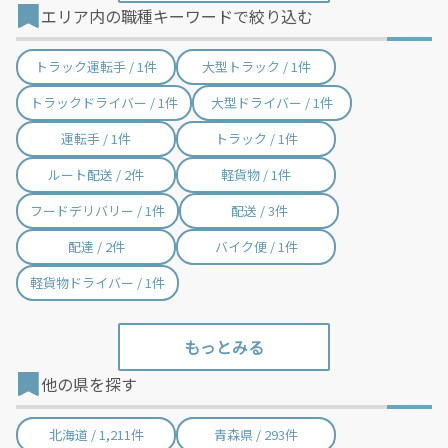
エリア内の職種キーワードで絞り込む
香美町 / 6件
新温泉町 / 4件
トラック運転手 / 1件
大型トラック / 1件
トラックドライバー / 1件
大型ドライバー / 1件
運転手 / 1件
トラック / 1件
ルート配送 / 2件
軽貨物 / 1件
フードデリバリー / 1件
配送 / 3件
配達 / 2件
バイク便 / 1件
軽貨物ドライバー / 1件
他の県を探す
北海道 / 1,211件
青森県 / 293件