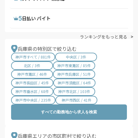
5
5
5
ウーバーイーツ 求人
トラック 運転 手 求人
日払い バイト
ランキングをもっと見る
兵庫県の特別区で絞り込む
神戸市すべて / 881件
中央区 / 3件
北区 / 3件
神戸市東灘区 / 85件
神戸市灘区 / 46件
神戸市兵庫区 / 51件
神戸市長田区 / 45件
神戸市須磨区 / 64件
神戸市垂水区 / 68件
神戸市北区 / 103件
神戸市中央区 / 235件
神戸市西区 / 41件
すべての勤務地から求人を検索
兵庫県エリアの市区町村で絞り込む