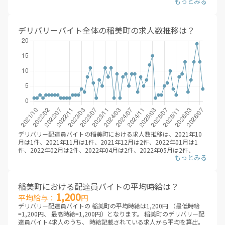
デリバリー配達員バイトで最も効率的に、稼ぐためには、複数のフー
ドデリバリーサービスに登録することです。時期やエリアごとに、一
番稼げるサービスを選んで、登録することが大事です。
※デリバリーバイトNAVI調べ
デリバリーバイト全体の稲美町の求人数推移は？
2026年08月
デリバリー配達員バイトの稲美町における求人数推移は、2021年10
月は1件、2021年11月は1件、2021年12月は2件、2022年01月は1
件、2022年02月は2件、2022年04月は2件、2022年05月は2件、
2022年06月は2件、2022年07月は2件、2022年08月は1件、2022年
09月は1件、2022年10月は1件、2022年11月は1件、2022年12月は2
件、2023年01月は2件、2023年02月は2件、2023年03月は4件、
2023年04月は3件、2023年05月は8件、2023年06月は11件、2023年
稲美町における配達員バイトの平均時給は？
07月は6件、2023年08月は1件、2023年09月は7件、2023年10月は5
1,200
平均給与：
円
件、2023年11月は11件、2023年12月は8件、2024年01月は11件、
デリバリー配達員バイトの 稲美町の平均時給は1,200円 （最低時給
2024年02月は1件、2024年03月は9件、2024年04月は1件、2024年
=1,200円、 最高時給=1,200円）となります。 稲美町のデリバリー配
05月は8件、2024年06月は9件、2024年07月は5件、2024年08月は9
達員バイト4求人のうち、 時給記載されている求人から平均を算出。
件、2024年09月は9件、2024年10月は3件、2024年11月は8件、