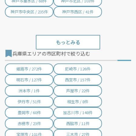
神戸市垂水区 / 68件
神戸市北区 / 103件
神戸市中央区 / 235件
神戸市西区 / 41件
兵庫県エリアの市区町村で絞り込む
姫路市 / 272件
尼崎市 / 126件
明石市 / 127件
西宮市 / 157件
洲本市 / 1件
芦屋市 / 22件
伊丹市 / 51件
相生市 / 8件
豊岡市 / 60件
加古川市 / 148件
赤穂市 / 23件
西脇市 / 11件
宝塚市 / 101件
三木市 / 27件