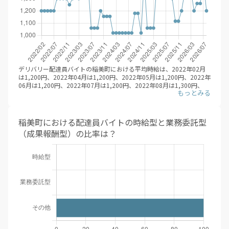
デリバリー配達員バイトの稲美町における平均時給は、2022年02月
は1,200円、2022年04月は1,200円、2022年05月は1,200円、2022年
06月は1,200円、2022年07月は1,200円、2022年08月は1,300円、
2022年09月は1,300円、2022年10月は1,300円、2022年11月は
1,300円、2022年12月は1,250円、2023年01月は1,300円、2023年
02月は1,350円、2023年03月は1,300円、2023年04月は1,350円、
2023年05月は1,350円、2023年06月は1,400円、2023年07月は
稲美町における配達員バイトの時給型と業務委託型
1,060円、2023年08月は1,060円、2023年09月は1,060円、2023年
（成果報酬型）の比率は？
10月は1,200円、2023年11月は1,155円、2023年12月は1,155円、
2024年01月は1,155円、2024年02月は1,020円、2024年03月は
1,020円、2024年04月は1,020円、2024年05月は1,020円、2024年
06月は1,020円、2024年07月は1,020円、2024年08月は1,020円、
2024年09月は1,180円、2024年10月は1,180円、2024年11月は
1,020円、2024年12月は1,450円、2025年01月は1,060円、2025年
02月は1,060円、2025年03月は1,060円、2025年04月は1,400円、
2025年05月は1,350円、2025年06月は1,350円、2025年07月は
1,350円、2025年08月は1,382円、2025年09月は1,300円、2025年
10月は1,116円、2025年11月は1,116円、2025年12月は1,200円、
2026年01月は1,350円、2026年02月は1,446円、2026年03月は
1,370円、2026年04月は1,200円、2026年05月は1,260円、2026年