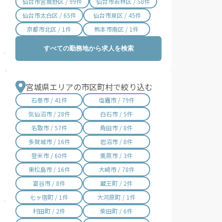
仙台市宮城野区 / 99件
仙台市若林区 / 58件
仙台市太白区 / 65件
仙台市泉区 / 45件
京都市北区 / 1件
熊本市南区 / 1件
すべての勤務地から求人を検索
宮城県エリアの市区町村で絞り込む
石巻市 / 41件
塩竈市 / 79件
気仙沼市 / 28件
白石市 / 5件
名取市 / 57件
角田市 / 8件
多賀城市 / 16件
岩沼市 / 8件
登米市 / 60件
栗原市 / 3件
東松島市 / 16件
大崎市 / 78件
富谷市 / 8件
蔵王町 / 2件
七ヶ宿町 / 1件
大河原町 / 1件
村田町 / 2件
柴田町 / 6件