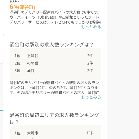
6
件(涌谷町)
涌谷町のデリバリー配達員バイトの求人数は6件です。
ウーバーイーツ（UberEats）や出前館といったフード
デリバリーサービスは、テレビCMでもすっかりお馴染
みですが、急速にエリアを拡大しています。これまで
サービスが提供されていないエリアも、次々にデリバ
リー配達員バイトの求人が増えていくことが見こまれ
ています。
涌谷町の駅別の求人数ランキングは？
涌谷町のエリアに、新しいデリバリー配達員バイトが
追加されていないか、ぜひチェックしてみてくださ
上涌谷
2件
い。
※デリバリーバイトNAVI調べ
のの岳
2件
※2026年08月最新
涌谷
2件
涌谷町のデリバリー配達員バイトの駅別の求人数ラン
キングは、上涌谷2件、のの岳2件、涌谷2件となりま
す。そのほかデリバリー 配達員バイトの求人 - 涌谷町
のデリバリー配達員バイトの求人は、涌谷町の全3駅で
募集しています。（※デリバリーバイトNAVI調べ
/2026年08月）
フードデリバリーサービスの配達員登録は、サービス
涌谷町の周辺エリアの求人数ランキング
が開始するよりも先に、始まっていることも多いた
は？
め、興味のあるエリアの配達員募集の登録情報を小ま
めにチェックするオススメします。
大崎市
78件