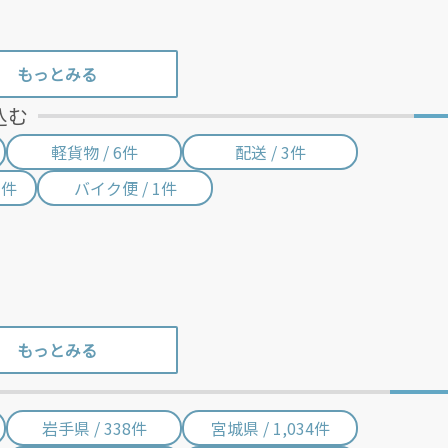
込む
軽貨物 / 6件
配送 / 3件
3件
バイク便 / 1件
岩手県 / 338件
宮城県 / 1,034件