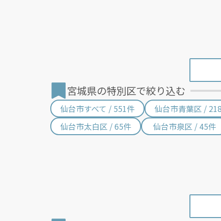
宮城県の特別区で絞り込む
仙台市すべて / 551件
仙台市青葉区 / 21
仙台市太白区 / 65件
仙台市泉区 / 45件