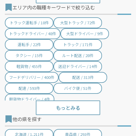
エリア内の職種キーワードで絞り込む
トラック運転手 / 18件
大型トラック / 72件
トラックドライバー / 48件
大型ドライバー / 9件
運転手 / 22件
トラック / 171件
タクシー / 15件
ルート配送 / 28件
軽貨物 / 455件
送迎ドライバー / 14件
フードデリバリー / 400件
配送 / 313件
配達 / 593件
バイク便 / 51件
軽貨物ドライバー / 4件
他の県を探す
北海道 / 1,211件
青森県 / 293件