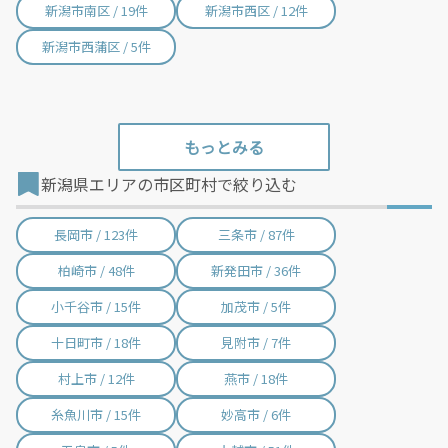
新潟市南区 / 19件
新潟市西区 / 12件
新潟市西蒲区 / 5件
新潟県エリアの市区町村で絞り込む
長岡市 / 123件
三条市 / 87件
柏崎市 / 48件
新発田市 / 36件
小千谷市 / 15件
加茂市 / 5件
十日町市 / 18件
見附市 / 7件
村上市 / 12件
燕市 / 18件
糸魚川市 / 15件
妙高市 / 6件