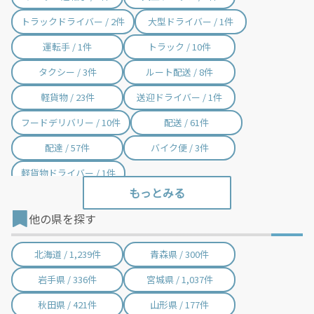
トラックドライバー / 2件
大型ドライバー / 1件
運転手 / 1件
トラック / 10件
タクシー / 3件
ルート配送 / 8件
軽貨物 / 23件
送迎ドライバー / 1件
フードデリバリー / 10件
配送 / 61件
配達 / 57件
バイク便 / 3件
軽貨物ドライバー / 1件
他の県を探す
北海道 / 1,239件
青森県 / 300件
岩手県 / 336件
宮城県 / 1,037件
秋田県 / 421件
山形県 / 177件