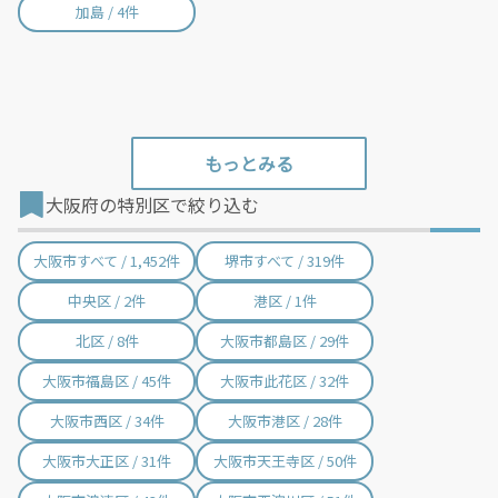
する費用など）はすべて自己負担となります。
加島 / 4件
大阪府の特別区で絞り込む
大阪市すべて / 1,452件
堺市すべて / 319件
中央区 / 2件
港区 / 1件
北区 / 8件
大阪市都島区 / 29件
大阪市福島区 / 45件
大阪市此花区 / 32件
大阪市西区 / 34件
大阪市港区 / 28件
大阪市大正区 / 31件
大阪市天王寺区 / 50件