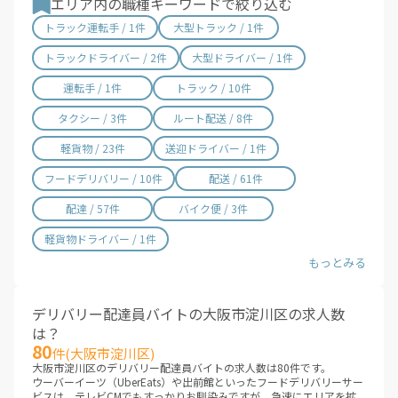
エリア内の職種キーワードで絞り込む
沖縄県 / 284件
トラック運転手 / 1件
大型トラック / 1件
トラックドライバー / 2件
大型ドライバー / 1件
運転手 / 1件
トラック / 10件
タクシー / 3件
ルート配送 / 8件
軽貨物 / 23件
送迎ドライバー / 1件
フードデリバリー / 10件
配送 / 61件
配達 / 57件
バイク便 / 3件
軽貨物ドライバー / 1件
デリバリー配達員バイトの大阪市淀川区の求人数
は？
80
件(大阪市淀川区)
大阪市淀川区のデリバリー配達員バイトの求人数は80件です。
ウーバーイーツ（UberEats）や出前館といったフードデリバリーサー
ビスは、テレビCMでもすっかりお馴染みですが、急速にエリアを拡