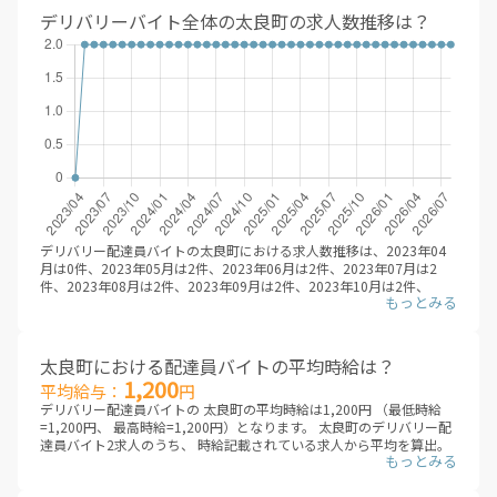
2026年08月
デリバリーバイト全体の太良町の求人数推移は？
デリバリー配達員バイトの太良町における求人数推移は、2023年04
月は0件、2023年05月は2件、2023年06月は2件、2023年07月は2
件、2023年08月は2件、2023年09月は2件、2023年10月は2件、
2023年11月は2件、2023年12月は2件、2024年01月は2件、2024年
02月は2件、2024年03月は2件、2024年04月は2件、2024年05月は2
件、2024年06月は2件、2024年07月は2件、2024年08月は2件、
2024年09月は2件、2024年10月は2件、2024年11月は2件、2024年
太良町における配達員バイトの平均時給は？
12月は2件、2025年01月は2件、2025年02月は2件、2025年03月は2
1,200
平均給与：
円
件、2025年04月は2件、2025年05月は2件、2025年06月は2件、
デリバリー配達員バイトの 太良町の平均時給は1,200円 （最低時給
2025年07月は2件、2025年08月は2件、2025年09月は2件、2025年
=1,200円、 最高時給=1,200円）となります。 太良町のデリバリー配
10月は2件、2025年11月は2件、2025年12月は2件、2026年01月は2
達員バイト2求人のうち、 時給記載されている求人から平均を算出。
件、2026年02月は2件、2026年03月は2件、2026年04月は2件、
（※デリバリーバイトNAVI調べ /2026年08月 ※非掲載の場合は、編
2026年05月は2件、2026年06月は2件、2026年07月は2件、2026年
集部にて調査した金額を掲載しています）
08月は2件と推移。（※デリバリーバイトNAVI調べ /2026年08月）