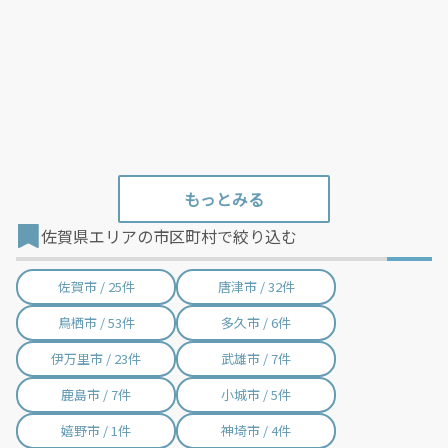
佐賀県エリアの市区町村で絞り込む
佐賀市 / 25件
唐津市 / 32件
鳥栖市 / 53件
多久市 / 6件
伊万里市 / 23件
武雄市 / 7件
鹿島市 / 7件
小城市 / 5件
嬉野市 / 1件
神埼市 / 4件