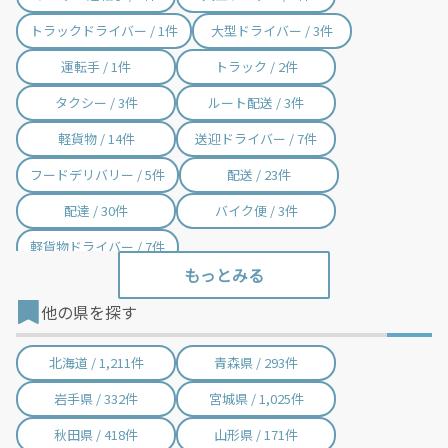
トラックドライバー / 1件
大型ドライバー / 3件
運転手 / 1件
トラック / 2件
タクシー / 3件
ルート配送 / 3件
軽貨物 / 14件
送迎ドライバー / 7件
フードデリバリー / 5件
配送 / 23件
配達 / 30件
バイク便 / 3件
軽貨物ドライバー / 7件
他の県を探す
北海道 / 1,211件
青森県 / 293件
岩手県 / 332件
宮城県 / 1,025件
秋田県 / 418件
山形県 / 171件