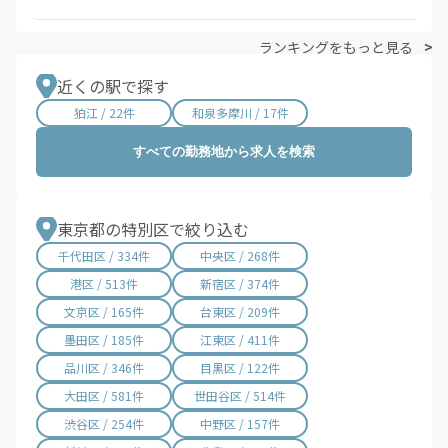
ランキングをもっと見る
近くの駅で探す
狛江 / 22件
和泉多摩川 / 17件
すべての勤務地から求人を検索
東京都の特別区で絞り込む
千代田区 / 334件
中央区 / 268件
港区 / 513件
新宿区 / 374件
文京区 / 165件
台東区 / 209件
墨田区 / 185件
江東区 / 411件
品川区 / 346件
目黒区 / 122件
大田区 / 581件
世田谷区 / 514件
渋谷区 / 254件
中野区 / 157件