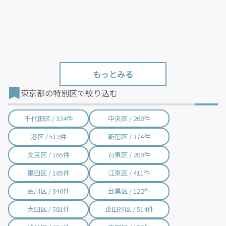
東京都の特別区で絞り込む
千代田区 / 334件
中央区 / 268件
港区 / 513件
新宿区 / 374件
文京区 / 165件
台東区 / 209件
墨田区 / 185件
江東区 / 411件
品川区 / 346件
目黒区 / 122件
大田区 / 581件
世田谷区 / 514件