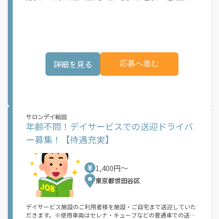
メイン。施設と利用者さまのご自宅間の送迎です。1日に10名程
度、約2～3往復をお願いします。小規模多機能型居宅介護「希望
をカタチに。笑顔をチカラに。」短時間勤務であんまりスタッフ
同士顔を合わせていなくてもスタッフ同士仲が良いんです。お家
の事情があったり扶養控除内勤務で働きたかったりとおなじ気持
ちの主婦(夫)さんが活躍しているので、「短時間しか働けない
し…」と悩まないでくださいね。勤務時間やお休みなども気軽に
詳細を見る
応募へ進む
相談してください。
サロンデイ給田
年齢不問！デイサービスでの送迎ドライバ
ー募集！【待遇充実】
1,400円〜
東京都世田谷区
デイサービス施設のご利用者様を施設・ご自宅まで送迎していた
だきます。※使用車両はセレナ・キューブなどの普通車での送迎