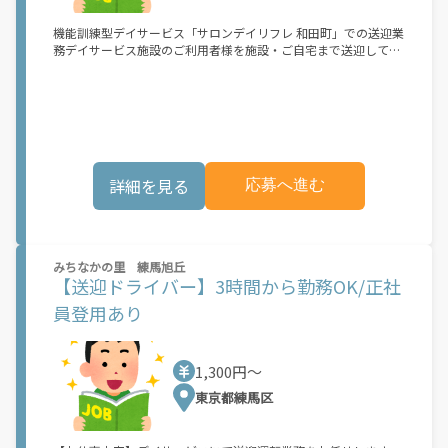
機能訓練型デイサービス「サロンデイリフレ 和田町」での送迎業
務デイサービス施設のご利用者様を施設・ご自宅まで送迎してい
ただきます。※使用車両はセレナ・キューブなどの普通車での送
迎です。
詳細を見る
応募へ進む
みちなかの里 練馬旭丘
【送迎ドライバー】3時間から勤務OK/正社
員登用あり
1,300円〜
東京都練馬区