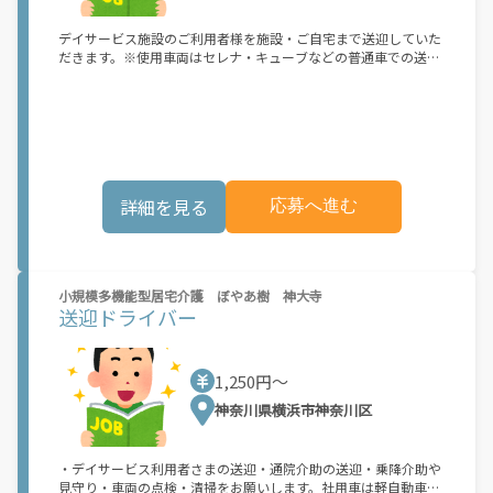
デイサービス施設のご利用者様を施設・ご自宅まで送迎していた
だきます。※使用車両はセレナ・キューブなどの普通車での送迎
です。
詳細を見る
応募へ進む
小規模多機能型居宅介護 ぼやあ樹 神大寺
送迎ドライバー
1,250円〜
神奈川県横浜市神奈川区
・デイサービス利用者さまの送迎・通院介助の送迎・乗降介助や
見守り・車両の点検・清掃をお願いします。社用車は軽自動車が