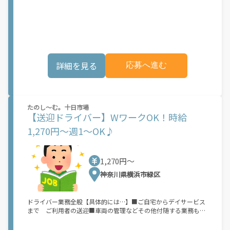
です。
詳細を見る
応募へ進む
たのし～む。十日市場
【送迎ドライバー】WワークOK！時給
1,270円～週1～OK♪
1,270円〜
神奈川県横浜市緑区
ドライバー業務全般【具体的には…】■ご自宅からデイサービス
まで ご利用者の送迎■車両の管理などその他付随する業務もお
願いします分からないことがあれば先輩スタッフがしっかりフォ
ローします運転手の経験がなくてもAT限定でも大丈夫です少しで