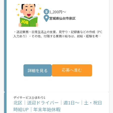
1,200円〜
宮城県仙台市泉区
・送迎業務・日常生活上の支援、見守り・記録書などの作成（PC
入力あり）・その他、付随する業務※給与は、前給・経験を考慮
したうえ決定します☆ご利用者さまの笑顔にやりがいを感じられ
る方、歓迎します！
詳細を見る
応募へ進む
デイサービスひまわり1
北区｜送迎ドライバー｜週1日～｜土・祝日
時給UP｜年末年始休暇