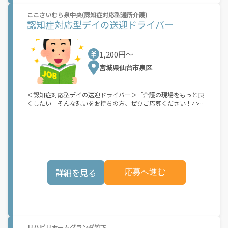
ここさいむら泉中央(認知症対応型通所介護)
認知症対応型デイの送迎ドライバー
1,200円〜
宮城県仙台市泉区
＜認知症対応型デイの送迎ドライバー＞「介護の現場をもっと良
くしたい」そんな想いをお持ちの方、ぜひご応募ください！小規
模多機能型居宅介護
詳細を見る
応募へ進む
リハビリホームグランダ竹下