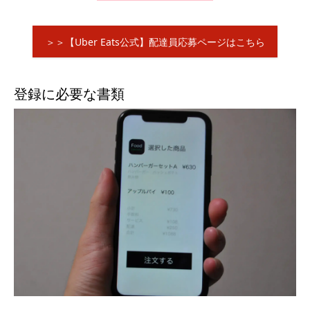
＞＞【Uber Eats公式】配達員応募ページはこちら
登録に必要な書類