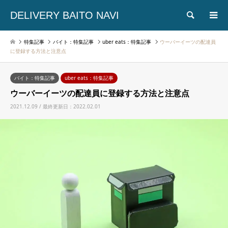
DELIVERY BAITO NAVI
検索
特集記事
バイト：特集記事
uber eats：特集記事
ウーバーイーツの配達員
に登録する方法と注意点
バイト：特集記事
uber eats：特集記事
ウーバーイーツの配達員に登録する方法と注意点
2021.12.09 / 最終更新日：2022.02.01