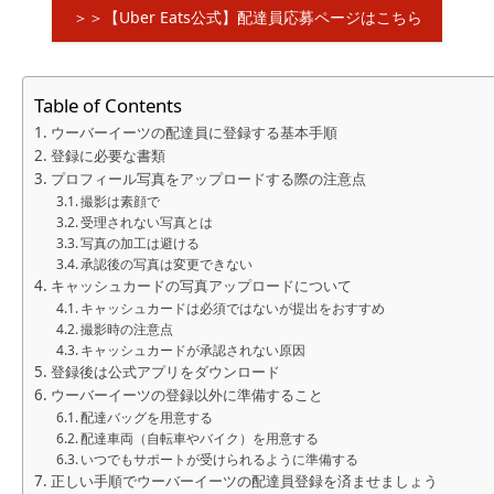
＞＞【Uber Eats公式】配達員応募ページはこちら
Table of Contents
ウーバーイーツの配達員に登録する基本手順
登録に必要な書類
プロフィール写真をアップロードする際の注意点
撮影は素顔で
受理されない写真とは
写真の加工は避ける
承認後の写真は変更できない
キャッシュカードの写真アップロードについて
キャッシュカードは必須ではないが提出をおすすめ
撮影時の注意点
キャッシュカードが承認されない原因
登録後は公式アプリをダウンロード
ウーバーイーツの登録以外に準備すること
配達バッグを用意する
配達車両（自転車やバイク）を用意する
いつでもサポートが受けられるように準備する
正しい手順でウーバーイーツの配達員登録を済ませましょう