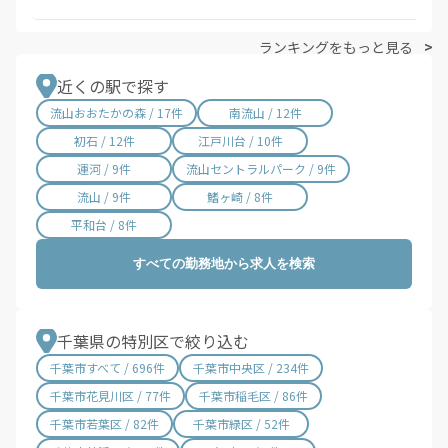
ランキングをもっと見る
近くの駅で探す
流山おおたかの森 / 17件
南流山 / 12件
初石 / 12件
江戸川台 / 10件
運河 / 9件
流山セントラルパーク / 9件
流山 / 9件
鰭ヶ崎 / 8件
平和台 / 8件
すべての勤務地から求人を検索
千葉県の特別区で絞り込む
千葉市すべて / 696件
千葉市中央区 / 234件
千葉市花見川区 / 77件
千葉市稲毛区 / 86件
千葉市若葉区 / 82件
千葉市緑区 / 52件