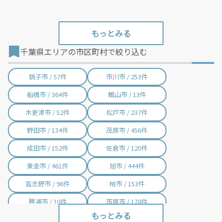
千葉県エリアの市区町村で絞り込む
銚子市 / 57件
市川市 / 253件
船橋市 / 364件
館山市 / 13件
木更津市 / 52件
松戸市 / 237件
野田市 / 134件
茂原市 / 456件
成田市 / 152件
佐倉市 / 120件
東金市 / 461件
旭市 / 444件
習志野市 / 96件
柏市 / 153件
勝浦市 / 10件
市原市 / 178件
流山市 / 88件
八千代市 / 89件