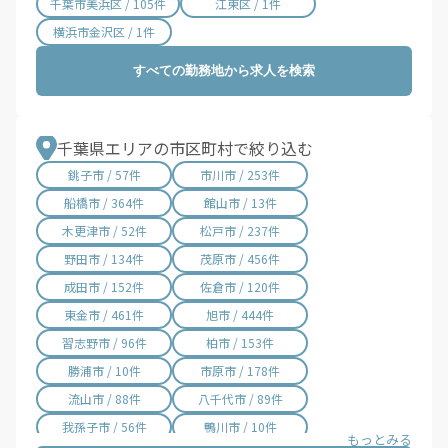
千葉市美浜区 / 105件
江東区 / 1件
横浜市金沢区 / 1件
すべての勤務地から求人を検索
千葉県エリアの市区町村で絞り込む
銚子市 / 57件
市川市 / 253件
船橋市 / 364件
館山市 / 13件
木更津市 / 52件
松戸市 / 237件
野田市 / 134件
茂原市 / 456件
成田市 / 152件
佐倉市 / 120件
東金市 / 461件
旭市 / 444件
習志野市 / 96件
柏市 / 153件
勝浦市 / 10件
市原市 / 178件
流山市 / 88件
八千代市 / 89件
我孫子市 / 56件
鴨川市 / 10件