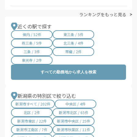
ランキングをもっと見る
近くの駅で探す
保内 / 52件
東三条 / 5件
燕三条 / 5件
北三条 / 4件
三条 / 3件
帯織 / 2件
東光寺 / 2件
すべての勤務地から求人を検索
新潟県の特別区で絞り込む
新潟市すべて / 202件
中央区 / 4件
北区 / 2件
新潟市北区 / 65件
新潟市東区 / 22件
新潟市中央区 / 25件
新潟市江南区 / 7件
新潟市秋葉区 / 11件