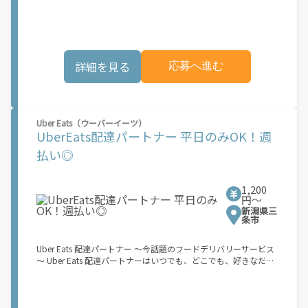
でオフラインになるだけでOK！ 稼働方法 ①アプリでオンライン
になると、飲食店から配達リクエストが届く ↓ ②自転車・原付
バイクなどでお料理を受け取り、配達スタート！ ↓ ③注文者に
お料理を届けて、アプリで完了ボタンをタップ！ ★配達経験が無
くても問題ありません！ ★自分の自転車・原付バイク(125cc以
詳細を見る
応募へ進む
下)・軽貨物車両でOK！ ★私服でOK！ ＼万がイチという時も安
心！事故の時は安心の傷害補償！／ 必要なのは【自転車】と【ス
マホ】のみ！ スキマ時間で、誰でもスグに稼げます♪ ★ポイン
ト１ サービスエリア内なら、どこでも\"あなたがいる場所\"で稼
働できます！ ★ポイント２ 時間に縛られず、 \"スキマ時間\"がい
Uber Eats（ウーバーイーツ）
つでも 好きな時間＝稼ぐ時間に！ 家事や授業、サークル活動な
UberEats配達パートナー 平日のみOK！週
ど忙しいからこそ、空いた時間を有効活用！自分にあったスタイ
ルで稼働できます。 「休日に１時間だけ…！」 「予定がなくなっ
払い◎
たから今日稼ぐか...！」 時間も場所も自分次第！ 【原付（125cc
以下）で配達希望の場合は…】 原付（レンタル車も可）and普通
自動車免許をお持ちの人 【軽貨物またはバイク（125cc超）もOK
1,200
ですが、その場合は...】 事業用ナンバー（軽自動車の場合は黒ナ
円〜
ンバー、バイクの場合は緑ナンバー）が必要になります。 ※稼働
新潟県三
できるのは、あなたの街で Uber Eats のサービスが開始してから
条市
になります。サービス開始日は、アカウント作成後に配信される
メールをご確認ください。 \"Uber Eats は一部の都市でのサービ
Uber Eats 配達パートナー ～今話題のフードデリバリーサービス
ス開始に向けた準備を進めており、現在、配達パートナー希望者
～ Uber Eats 配達パートナーはいつでも、どこでも、好きなだけ
に対してプラットフォームへの事前登録の機会を提供していま
稼働できます！ 「インセンティブはいくら貰える...？！」など 配
す。実際に Uber Eats プラットフォームを通じた収益機会が始ま
達もゲーム感覚で楽しめる最先端のスタイル。 稼働終了もアプリ
るのは、お客様の地域でサービスが正式に開始された後となりま
でオフラインになるだけでOK！ 稼働方法 ①アプリでオンライン
す。市場でのサービス開始時期は地域によって異なる可能性があ
になると、飲食店から配達リクエストが届く ↓ ②自転車・原付