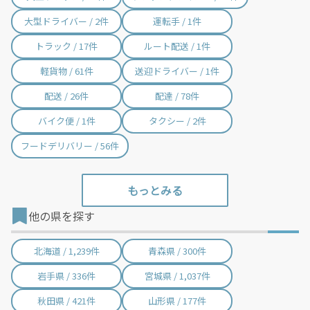
大型ドライバー / 2件
運転手 / 1件
トラック / 17件
ルート配送 / 1件
軽貨物 / 61件
送迎ドライバー / 1件
配送 / 26件
配達 / 78件
バイク便 / 1件
タクシー / 2件
フードデリバリー / 56件
他の県を探す
北海道 / 1,239件
青森県 / 300件
岩手県 / 336件
宮城県 / 1,037件
秋田県 / 421件
山形県 / 177件