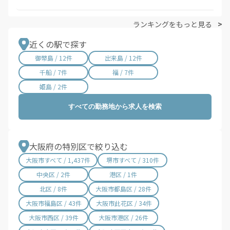
ランキングをもっと見る
近くの駅で探す
御幣島 / 12件
出来島 / 12件
千船 / 7件
福 / 7件
姫島 / 2件
すべての勤務地から求人を検索
大阪府の特別区で絞り込む
大阪市すべて / 1,437件
堺市すべて / 310件
中央区 / 2件
港区 / 1件
北区 / 8件
大阪市都島区 / 28件
大阪市福島区 / 43件
大阪市此花区 / 34件
大阪市西区 / 39件
大阪市港区 / 26件