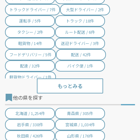
トラックドライバー / 7件
大型ドライバー / 2件
運転手 / 5件
トラック / 18件
タクシー / 2件
ルート配送 / 6件
軽貨物 / 14件
送迎ドライバー / 3件
フードデリバリー / 5件
配送 / 42件
配達 / 32件
バイク便 / 1件
軽貨物ドライバー / 1件
他の県を探す
北海道 / 1,254件
青森県 / 305件
岩手県 / 338件
宮城県 / 1,034件
秋田県 / 426件
山形県 / 176件