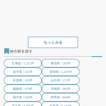
大淀町 / 6件
下市町 / 1件
十津川村 / 1件
東吉野村 / 1件
他の県を探す
北海道 / 1,211件
青森県 / 293件
岩手県 / 332件
宮城県 / 1,025件
秋田県 / 418件
山形県 / 171件
福島県 / 479件
茨城県 / 962件
栃木県 / 560件
群馬県 / 849件
埼玉県 / 3,865件
千葉県 / 5,443件