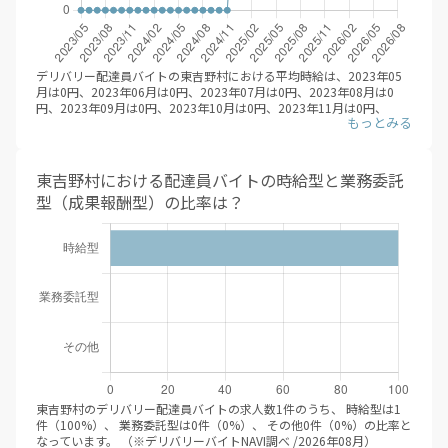
デリバリー配達員バイトの東吉野村における平均時給は、2023年05
月は0円、2023年06月は0円、2023年07月は0円、2023年08月は0
円、2023年09月は0円、2023年10月は0円、2023年11月は0円、
2023年12月は0円、2024年01月は0円、2024年02月は0円、2024年
03月は0円、2024年04月は0円、2024年05月は0円、2024年06月は0
円、2024年07月は0円、2024年08月は0円、2024年09月は0円、
2024年10月は0円、2024年11月は0円、2024年12月は1,200円、
東吉野村における配達員バイトの時給型と業務委託
2025年01月は1,200円、2025年02月は1,200円、2025年03月は
型（成果報酬型）の比率は？
1,200円、2025年04月は1,200円、2025年05月は1,200円、2025年
06月は1,200円、2025年07月は1,200円、2025年08月は1,200円、
2025年09月は1,200円、2025年10月は1,200円、2025年11月は
1,200円、2025年12月は1,200円、2026年01月は1,200円、2026年
02月は1,200円、2026年03月は1,200円、2026年04月は1,200円、
2026年05月は1,200円、2026年06月は1,200円、2026年07月は
1,200円、2026年08月は1,200円と推移しています。（※デリバリー
バイトNAVI調べ /2026年08月）
デリバリー配達員バイトの応募/登録するにあたって、時給目安は大き
な判断軸になるかと思います。平均時給が伸びているエリアにて、積
極的に求人を検索すると良いでしょう。
東吉野村のデリバリー配達員バイトの求人数1件のうち、 時給型は1
件（100%）、 業務委託型は0件（0%）、 その他0件（0%）の比率と
なっています。 （※デリバリーバイトNAVI調べ /2026年08月）