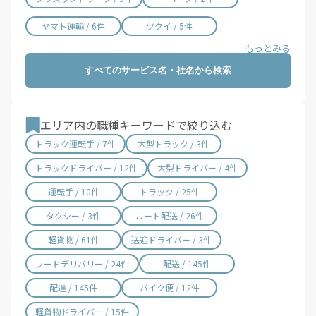
宮崎県 / 315件
鹿児島県 / 490件
ヤマト運輸 / 6件
ツクイ / 5件
沖縄県 / 286件
すべてのサービス名・社名から検索
エリア内の職種キーワードで絞り込む
トラック運転手 / 7件
大型トラック / 3件
トラックドライバー / 12件
大型ドライバー / 4件
運転手 / 10件
トラック / 25件
タクシー / 3件
ルート配送 / 26件
軽貨物 / 61件
送迎ドライバー / 3件
フードデリバリー / 24件
配送 / 145件
配達 / 145件
バイク便 / 12件
軽貨物ドライバー / 15件