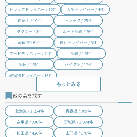
トラックドライバー / 12件
大型ドライバー / 4件
運転手 / 10件
トラック / 25件
タクシー / 3件
ルート配送 / 26件
軽貨物 / 61件
送迎ドライバー / 3件
フードデリバリー / 24件
配送 / 145件
配達 / 145件
バイク便 / 12件
軽貨物ドライバー / 15件
他の県を探す
北海道 / 1,254件
青森県 / 305件
岩手県 / 338件
宮城県 / 1,034件
秋田県 / 426件
山形県 / 176件