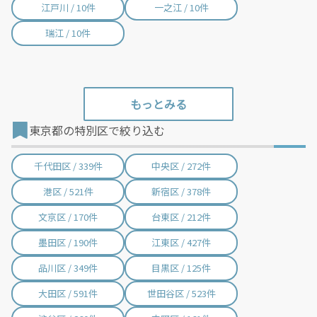
江戸川 / 10件
一之江 / 10件
瑞江 / 10件
東京都の特別区で絞り込む
千代田区 / 339件
中央区 / 272件
港区 / 521件
新宿区 / 378件
文京区 / 170件
台東区 / 212件
墨田区 / 190件
江東区 / 427件
品川区 / 349件
目黒区 / 125件
大田区 / 591件
世田谷区 / 523件