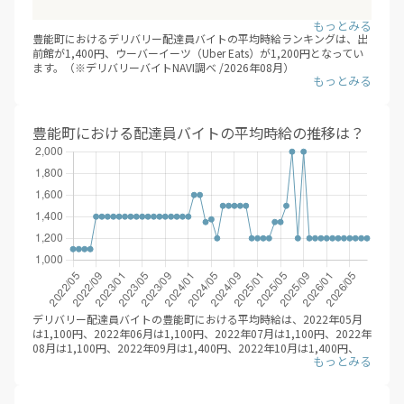
豊能町におけるデリバリー配達員バイトの平均時給ランキングは、出
前館が1,400円、ウーバーイーツ（Uber Eats）が1,200円となってい
ます。（※デリバリーバイトNAVI調べ /2026年08月）
業務委託型（成果報酬型）のデリバリー配達員バイトでは、エリアや
時期によって、報酬増加キャンペーンなどを行なっているため、 登録
後も随時、興味のあるエリアの情報収集をするとよいでしょう。
豊能町における配達員バイトの平均時給の推移は？
デリバリー配達員バイトの豊能町における平均時給は、2022年05月
は1,100円、2022年06月は1,100円、2022年07月は1,100円、2022年
08月は1,100円、2022年09月は1,400円、2022年10月は1,400円、
2022年11月は1,400円、2022年12月は1,400円、2023年01月は
1,400円、2023年02月は1,400円、2023年03月は1,400円、2023年
04月は1,400円、2023年05月は1,400円、2023年06月は1,400円、