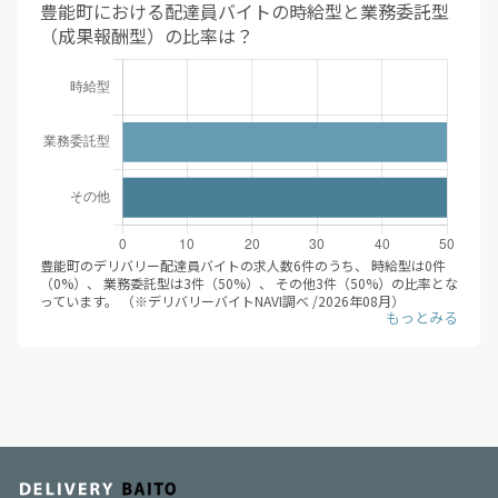
2023年07月は1,400円、2023年08月は1,400円、2023年09月は
豊能町における配達員バイトの時給型と業務委託型
1,400円、2023年10月は1,400円、2023年11月は1,400円、2023年
（成果報酬型）の比率は？
12月は1,400円、2024年01月は1,400円、2024年02月は1,600円、
2024年03月は1,600円、2024年04月は1,350円、2024年05月は
1,375円、2024年06月は1,200円、2024年07月は1,500円、2024年
08月は1,500円、2024年09月は1,500円、2024年10月は1,500円、
2024年11月は1,500円、2024年12月は1,200円、2025年01月は
1,200円、2025年02月は1,200円、2025年03月は1,200円、2025年
04月は1,350円、2025年05月は1,350円、2025年06月は1,500円、
2025年07月は2,000円、2025年08月は1,200円、2025年09月は
2,000円、2025年10月は1,200円、2025年11月は1,200円、2025年
12月は1,200円、2026年01月は1,200円、2026年02月は1,200円、
2026年03月は1,200円、2026年04月は1,200円、2026年05月は
1,200円、2026年06月は1,200円、2026年07月は1,200円、2026年
08月は1,200円と推移しています。（※デリバリーバイトNAVI調べ
豊能町のデリバリー配達員バイトの求人数6件のうち、 時給型は0件
/2026年08月）
（0%）、 業務委託型は3件（50%）、 その他3件（50%）の比率とな
デリバリー配達員バイトの応募/登録するにあたって、時給目安は大き
っています。 （※デリバリーバイトNAVI調べ /2026年08月）
な判断軸になるかと思います。平均時給が伸びているエリアにて、積
前述の通り、時給型と業務委託型（成果報酬型）にはそれぞれメリッ
極的に求人を検索すると良いでしょう。
トデメリットがあります。デリバリー配達員バイトに登録する際は、
ぜひその違いに関してしっかり調べ、自分自身に合った働き方を選ぶ
ことをオススメします。