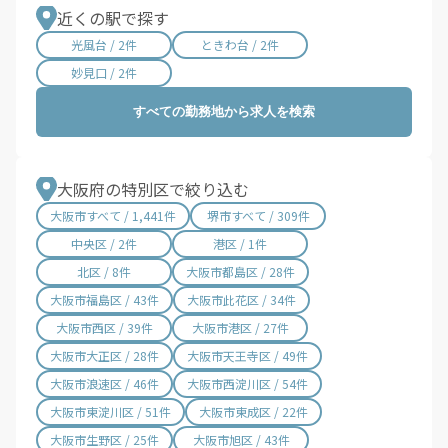
近くの駅で探す
光風台 / 2件
ときわ台 / 2件
妙見口 / 2件
すべての勤務地から求人を検索
大阪府の特別区で絞り込む
大阪市すべて / 1,441件
堺市すべて / 309件
中央区 / 2件
港区 / 1件
北区 / 8件
大阪市都島区 / 28件
大阪市福島区 / 43件
大阪市此花区 / 34件
大阪市西区 / 39件
大阪市港区 / 27件
大阪市大正区 / 28件
大阪市天王寺区 / 49件
大阪市浪速区 / 46件
大阪市西淀川区 / 54件
大阪市東淀川区 / 51件
大阪市東成区 / 22件
大阪市生野区 / 25件
大阪市旭区 / 43件