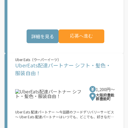
Flex（アマゾンフレックス）のデリバリーパートナーを募集中！
レンジしたいけれど、人間関係などが心配...」 そんなお悩み、
Amazon Flex (アマゾンフレックス)とは、個?事業主の?々に配達
Amazon Flexで解決しませんか？ 少しでもご興味がある方は、お
業務を?っていただくプログラムです。働く?時を?由に選び、?分
気軽にご登録ください！ この募集はAmazonでの雇用ではなく、
のペースで報酬を得る、そんな新しい働き?をはじめることがで
個人事業主の方への業務委託です。稼働時に発生する費用（車両
きます。 軽バン（軽貨物車）または軽乗用車を所有している方大
の調達費用、ガソリン代、高速料金、駐車料金その他の業務に要
歓迎！ 車両をお持ちでない場合は、パートナー企業による車両レ
する費用など）はすべて自己負担となります。
ンタル・リースサービスも利用できます！ 【Amazon Flexの魅
詳細を見る
応募へ進む
力】 ・少ない荷物量から試すこともでき、すぐ、簡単に始められ
る！ ・稼働する日や時間帯を自分で自由に決められるから、スキ
マ時間でしっかり稼げる！ ・自分の車両で配達できるから、気軽
に稼働できる！ ・自分のペースで無理なくできるから、シニアや
女性も活躍中！ ・髪型や服装も自由だから、自分らしく稼げる！
Uber Eats（ウーバーイーツ）
【Amazon Flexの始め方】 使用できる車両をお持ちの場合、必要
UberEats配達パートナー シフト・髪色・
なものはたったの6つだけです。 1. スマートフォン 2. 運転免許証
3. 黒ナンバー 4. 最新の車検証 5. 銀行口座 6. 就労資格確認書類
服装自由！
（外国籍の方） ご応募いただいた後、登録手続きをご案内しま
す。 登録手続きは、アプリですべて完結できます。 なお、ご自身
の車両でご登録いただく場合、ご登録者様と車両の所有者様は同
1,200円〜
一である必要があります。 【配達業務の流れ】 登録手続きを完
了すると、オファー（委託する配達業務）をアプリで確認するこ
大阪府豊能
郡豊能町
とができます。 あとは、3つのステップで稼働するだけです。 1.
オファーを受諾する 2. デリバリーステーションで荷物をピックア
ップし、配達先に届ける 3. 報酬を週払いで受け取る 「時間に縛
Uber Eats 配達パートナー ～今話題のフードデリバリーサービス
られたくないけれど、安定した収入がほしい...] 「スキマ時間はあ
～ Uber Eats 配達パートナーはいつでも、どこでも、好きなだけ
るけれど、その時間に稼げる方法がない...」 「新しい業務にチャ
稼働できます！ 「インセンティブはいくら貰える...？！」など 配
レンジしたいけれど、人間関係などが心配...」 そんなお悩み、
達もゲーム感覚で楽しめる最先端のスタイル。 稼働終了もアプリ