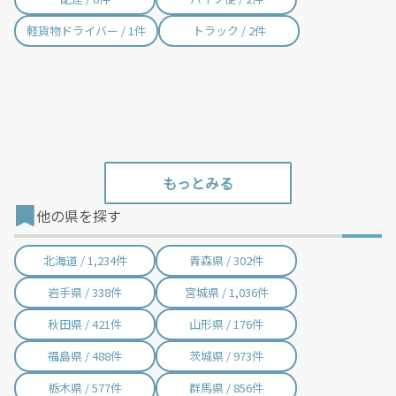
軽貨物ドライバー / 1件
トラック / 2件
他の県を探す
北海道 / 1,234件
青森県 / 302件
岩手県 / 338件
宮城県 / 1,036件
秋田県 / 421件
山形県 / 176件
福島県 / 488件
茨城県 / 973件
栃木県 / 577件
群馬県 / 856件