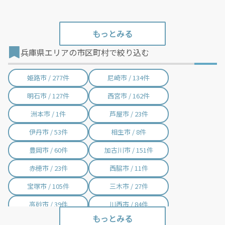
兵庫県エリアの市区町村で絞り込む
姫路市 / 277件
尼崎市 / 134件
明石市 / 127件
西宮市 / 162件
洲本市 / 1件
芦屋市 / 23件
伊丹市 / 53件
相生市 / 8件
豊岡市 / 60件
加古川市 / 151件
赤穂市 / 23件
西脇市 / 11件
宝塚市 / 105件
三木市 / 27件
高砂市 / 39件
川西市 / 84件
小野市 / 25件
三田市 / 84件