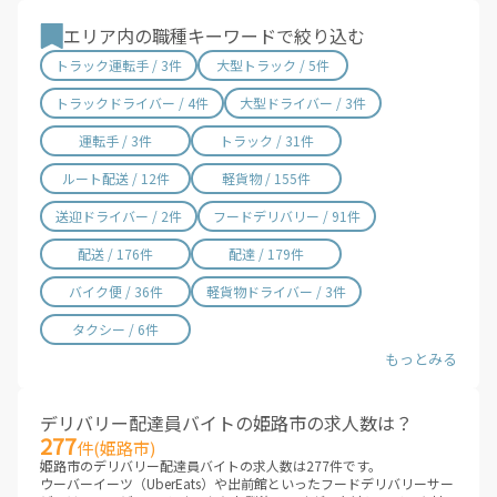
宮崎県 / 315件
鹿児島県 / 490件
エリア内の職種キーワードで絞り込む
沖縄県 / 286件
トラック運転手 / 3件
大型トラック / 5件
トラックドライバー / 4件
大型ドライバー / 3件
運転手 / 3件
トラック / 31件
ルート配送 / 12件
軽貨物 / 155件
送迎ドライバー / 2件
フードデリバリー / 91件
配送 / 176件
配達 / 179件
バイク便 / 36件
軽貨物ドライバー / 3件
タクシー / 6件
デリバリー配達員バイトの姫路市の求人数は？
277
件(姫路市)
姫路市のデリバリー配達員バイトの求人数は277件です。
ウーバーイーツ（UberEats）や出前館といったフードデリバリーサー