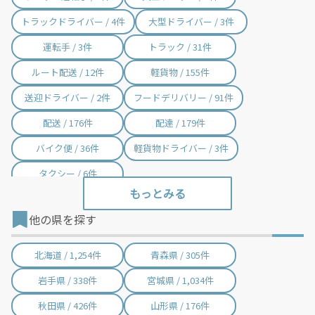
トラックドライバー / 4件
大型ドライバー / 3件
運転手 / 3件
トラック / 31件
ルート配送 / 12件
軽貨物 / 155件
送迎ドライバー / 2件
フードデリバリー / 91件
配送 / 176件
配達 / 179件
バイク便 / 36件
軽貨物ドライバー / 3件
タクシー / 6件
他の県を探す
北海道 / 1,254件
青森県 / 305件
岩手県 / 338件
宮城県 / 1,034件
秋田県 / 426件
山形県 / 176件