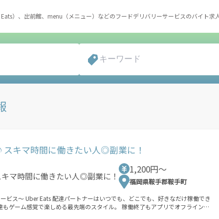
r Eats）、出前館、menu（メニュー）などのフードデリバリーサービスのバイト求
報
自由♪スキマ時間に働きたい人◎副業に！
1,200円〜
福岡県鞍手郡鞍手町
も、好きなだけ稼働でき