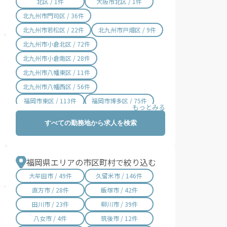
北区 / 1件
大阪市北区 / 1件
北九州市門司区 / 36件
北九州市若松区 / 22件
北九州市戸畑区 / 9件
北九州市小倉北区 / 72件
北九州市小倉南区 / 28件
北九州市八幡東区 / 11件
北九州市八幡西区 / 56件
福岡市東区 / 113件
福岡市博多区 / 75件
福岡市中央区 / 62件
福岡市南区 / 30件
すべての勤務地から求人を検索
福岡市西区 / 32件
福岡市城南区 / 22件
福岡市早良区 / 33件
福岡県エリアの市区町村で絞り込む
大牟田市 / 49件
久留米市 / 146件
直方市 / 28件
飯塚市 / 42件
田川市 / 23件
柳川市 / 39件
八女市 / 4件
筑後市 / 12件